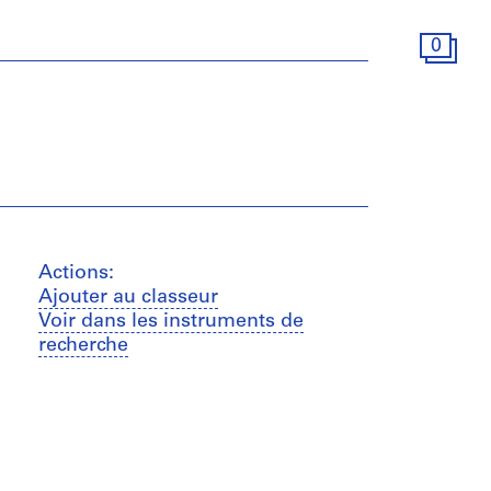
0
Actions:
Ajouter au classeur
Voir dans les instruments de
recherche