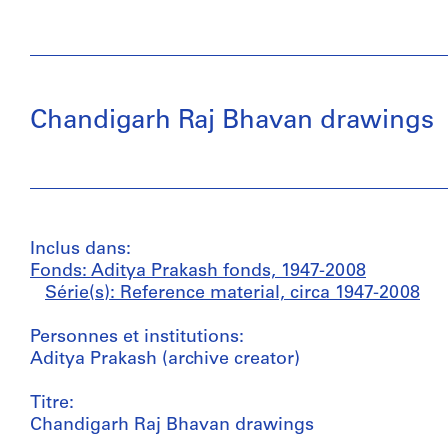
Chandigarh Raj Bhavan drawings
Inclus dans:
Fonds: Aditya Prakash fonds, 1947-2008
Série(s): Reference material, circa 1947-2008
Personnes et institutions:
Aditya Prakash (archive creator)
Titre:
Chandigarh Raj Bhavan drawings