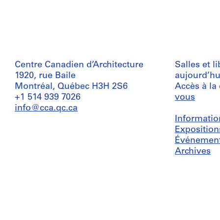
Centre Canadien d’Architecture
Salles et l
1920, rue Baile
aujourd’hu
Montréal, Québec H3H 2S6
Accès à la
+1 514 939 7026
vous
info@cca.qc.ca
Informatio
Exposition
Événemen
Archives