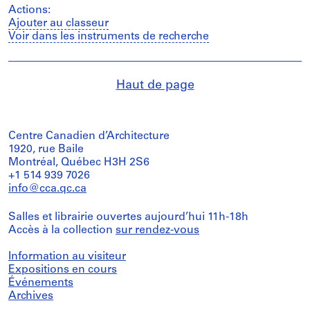
Actions:
Ajouter au classeur
Voir dans les instruments de recherche
Haut de page
Centre Canadien d’Architecture
1920, rue Baile
Montréal, Québec H3H 2S6
+1 514 939 7026
info@cca.qc.ca
Salles et librairie ouvertes aujourd’hui 11h-18h
Accès à la collection
sur rendez-vous
Information au visiteur
Expositions en cours
Événements
Archives