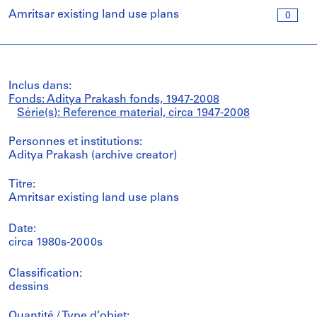
Amritsar existing land use plans
0
Inclus dans:
Fonds: Aditya Prakash fonds, 1947-2008
Série(s): Reference material, circa 1947-2008
Personnes et institutions:
Aditya Prakash (archive creator)
Titre:
Amritsar existing land use plans
Date:
circa 1980s-2000s
Classification:
dessins
Quantité / Type d’objet: