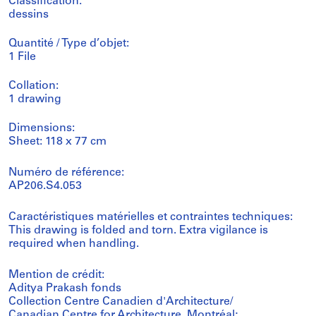
Classification:
dessins
Quantité / Type d’objet:
1 File
Collation:
1 drawing
Dimensions:
Sheet: 118 x 77 cm
Numéro de référence:
AP206.S4.053
Caractéristiques matérielles et contraintes techniques:
This drawing is folded and torn. Extra vigilance is
required when handling.
Mention de crédit:
Aditya Prakash fonds
Collection Centre Canadien d'Architecture/
Canadian Centre for Architecture, Montréal;