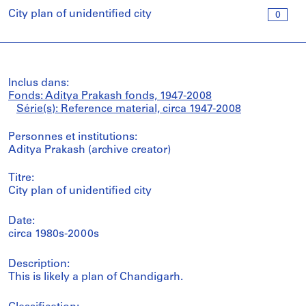
City plan of unidentified city
0
Inclus dans:
Fonds: Aditya Prakash fonds, 1947-2008
Série(s): Reference material, circa 1947-2008
Personnes et institutions:
Aditya Prakash (archive creator)
Titre:
City plan of unidentified city
Date:
circa 1980s-2000s
Description:
This is likely a plan of Chandigarh.