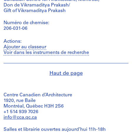
Don de Vikramaditya Prakash/
Gift of Vikramaditya Prakash
Numéro de chemise:
206-031-06
Actions:
Ajouter au classeur
Voir dans les instruments de recherche
Haut de page
Centre Canadien d’Architecture
1920, rue Baile
Montréal, Québec H3H 2S6
+1 514 939 7026
info@cca.qc.ca
Salles et librairie ouvertes aujourd’hui 11h-18h