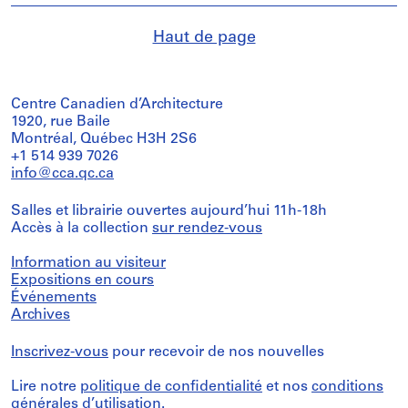
Haut de page
Centre Canadien d’Architecture
1920, rue Baile
Montréal, Québec H3H 2S6
+1 514 939 7026
info@cca.qc.ca
Salles et librairie ouvertes aujourd’hui 11h-18h
Accès à la collection
sur rendez-vous
Information au visiteur
Expositions en cours
Événements
Archives
Inscrivez-vous
pour recevoir de nos nouvelles
Lire notre
politique de confidentialité
et nos
conditions
générales d’utilisation
.