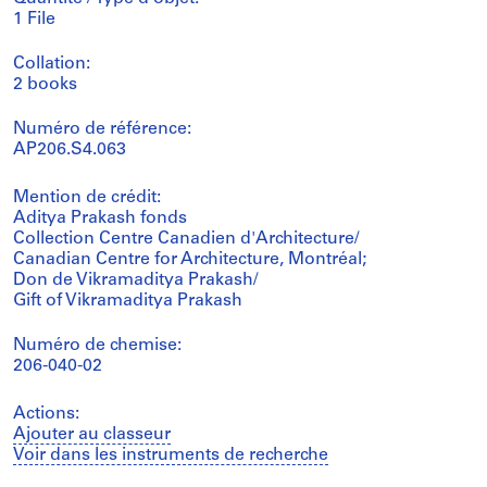
1 File
Collation:
2 books
Numéro de référence:
AP206.S4.063
Mention de crédit:
Aditya Prakash fonds
Collection Centre Canadien d'Architecture/
Canadian Centre for Architecture, Montréal;
Don de Vikramaditya Prakash/
Gift of Vikramaditya Prakash
Numéro de chemise:
206-040-02
Actions:
Ajouter au classeur
Voir dans les instruments de recherche