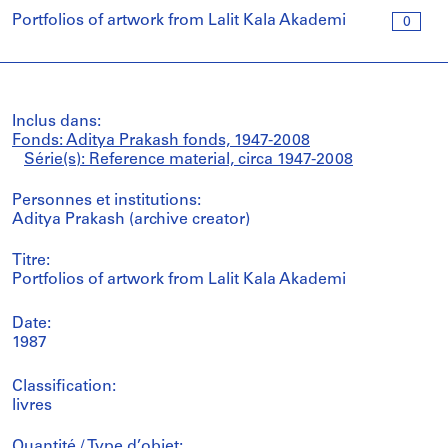
Portfolios of artwork from Lalit Kala Akademi
0
Inclus dans:
Fonds: Aditya Prakash fonds, 1947-2008
Série(s): Reference material, circa 1947-2008
Personnes et institutions:
Aditya Prakash (archive creator)
Titre:
Portfolios of artwork from Lalit Kala Akademi
Date:
1987
Classification:
livres
Quantité / Type d’objet: