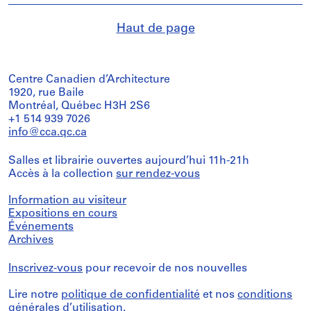
Haut de page
Centre Canadien d’Architecture
1920, rue Baile
Montréal, Québec H3H 2S6
+1 514 939 7026
info@cca.qc.ca
Salles et librairie ouvertes aujourd’hui 11h-21h
Accès à la collection
sur rendez-vous
Information au visiteur
Expositions en cours
Événements
Archives
Inscrivez-vous
pour recevoir de nos nouvelles
Lire notre
politique de confidentialité
et nos
conditions
générales d’utilisation
.