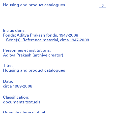
Housing and product catalogues
0
Inclus dans:
Fonds: Aditya Prakash fonds, 1947-2008
Série(s): Reference material, circa 1947-2008
Personnes et institutions:
Aditya Prakash (archive creator)
Titre:
Housing and product catalogues
Date:
circa 1989-2008
Classification:
documents textuels
Quantité / Type d’objet: