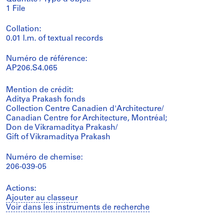
1 File
Collation:
0.01 l.m. of textual records
Numéro de référence:
AP206.S4.065
Mention de crédit:
Aditya Prakash fonds
Collection Centre Canadien d'Architecture/
Canadian Centre for Architecture, Montréal;
Don de Vikramaditya Prakash/
Gift of Vikramaditya Prakash
Numéro de chemise:
206-039-05
Actions:
Ajouter au classeur
Voir dans les instruments de recherche