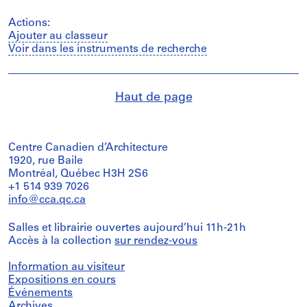
Actions:
Ajouter au classeur
Voir dans les instruments de recherche
Haut de page
Centre Canadien d’Architecture
1920, rue Baile
Montréal, Québec H3H 2S6
+1 514 939 7026
info@cca.qc.ca
Salles et librairie ouvertes aujourd’hui 11h-21h
Accès à la collection
sur rendez-vous
Information au visiteur
Expositions en cours
Événements
Archives