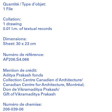
Quantité / Type d’objet:
1 File
Collation:
1 drawing
0.01 l.m. of textual records
Dimensions:
Sheet: 30 x 23 cm
Numéro de référence:
AP206.S4.066
Mention de crédit:
Aditya Prakash fonds
Collection Centre Canadien d'Architecture/
Canadian Centre for Architecture, Montréal;
Don de Vikramaditya Prakash/
Gift of Vikramaditya Prakash
Numéro de chemise:
206-039-06