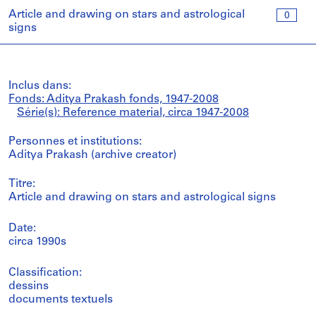
Article and drawing on stars and astrological
0
signs
Inclus dans:
Fonds: Aditya Prakash fonds, 1947-2008
Série(s): Reference material, circa 1947-2008
Personnes et institutions:
Aditya Prakash (archive creator)
Titre:
Article and drawing on stars and astrological signs
Date:
circa 1990s
Classification:
dessins
documents textuels