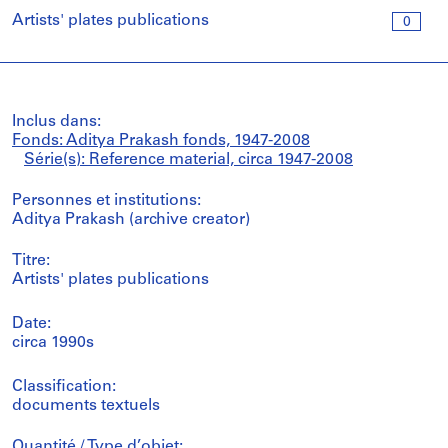
Artists' plates publications
0
Inclus dans:
Fonds: Aditya Prakash fonds, 1947-2008
Série(s): Reference material, circa 1947-2008
Personnes et institutions:
Aditya Prakash (archive creator)
Titre:
Artists' plates publications
Date:
circa 1990s
Classification:
documents textuels
Quantité / Type d’objet: