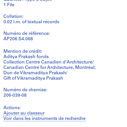
1 File
Collation:
0.02 l.m. of textual records
Numéro de référence:
AP206.S4.068
Mention de crédit:
Aditya Prakash fonds
Collection Centre Canadien d'Architecture/
Canadian Centre for Architecture, Montréal;
Don de Vikramaditya Prakash/
Gift of Vikramaditya Prakash
Numéro de chemise:
206-039-08
Actions:
Ajouter au classeur
Voir dans les instruments de recherche