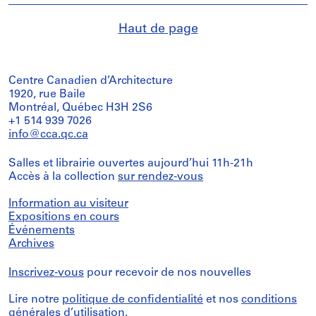
Haut de page
Centre Canadien d’Architecture
1920, rue Baile
Montréal, Québec H3H 2S6
+1 514 939 7026
info@cca.qc.ca
Salles et librairie ouvertes aujourd’hui 11h-21h
Accès à la collection
sur rendez-vous
Information au visiteur
Expositions en cours
Événements
Archives
Inscrivez-vous
pour recevoir de nos nouvelles
Lire notre
politique de confidentialité
et nos
conditions
générales d’utilisation
.