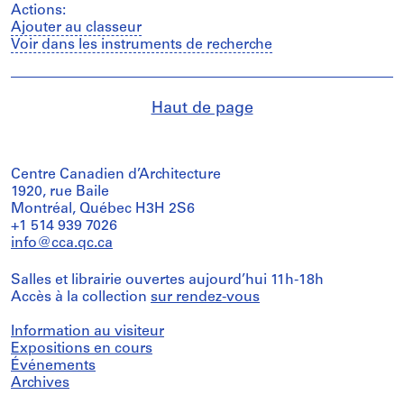
Actions:
Ajouter au classeur
Voir dans les instruments de recherche
Haut de page
Centre Canadien d’Architecture
1920, rue Baile
Montréal, Québec H3H 2S6
+1 514 939 7026
info@cca.qc.ca
Salles et librairie ouvertes aujourd’hui 11h-18h
Accès à la collection
sur rendez-vous
Information au visiteur
Expositions en cours
Événements
Archives