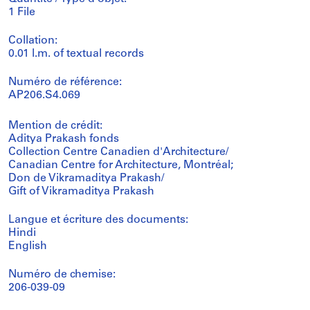
1 File
Collation:
0.01 l.m. of textual records
Numéro de référence:
AP206.S4.069
Mention de crédit:
Aditya Prakash fonds
Collection Centre Canadien d'Architecture/
Canadian Centre for Architecture, Montréal;
Don de Vikramaditya Prakash/
Gift of Vikramaditya Prakash
Langue et écriture des documents:
Hindi
English
Numéro de chemise:
206-039-09