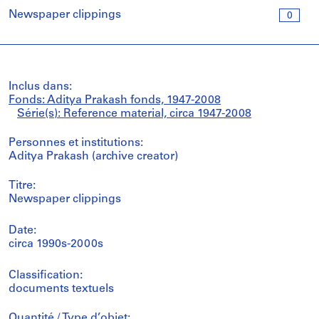
Newspaper clippings
0
Inclus dans:
Fonds: Aditya Prakash fonds, 1947-2008
Série(s): Reference material, circa 1947-2008
Personnes et institutions:
Aditya Prakash (archive creator)
Titre:
Newspaper clippings
Date:
circa 1990s-2000s
Classification:
documents textuels
Quantité / Type d’objet: