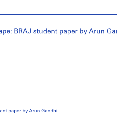
ape: BRAJ student paper by Arun Ga
ent paper by Arun Gandhi