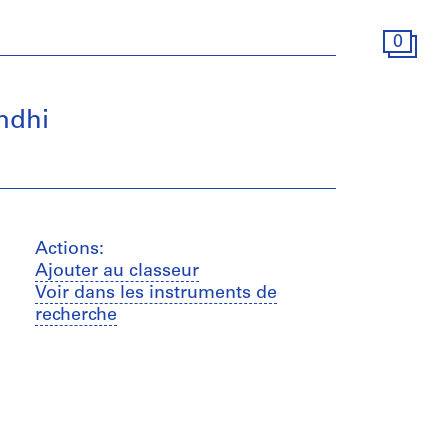
0
ndhi
Actions:
Ajouter au classeur
Voir dans les instruments de
recherche