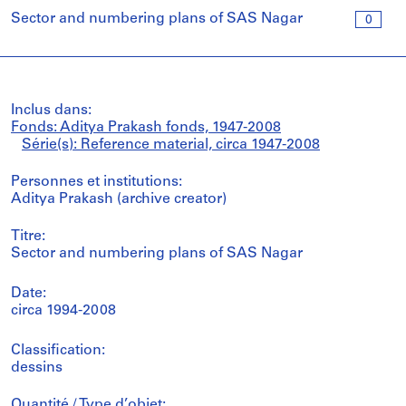
Sector and numbering plans of SAS Nagar
0
Inclus dans:
Fonds: Aditya Prakash fonds, 1947-2008
Série(s): Reference material, circa 1947-2008
Personnes et institutions:
Aditya Prakash (archive creator)
Titre:
Sector and numbering plans of SAS Nagar
Date:
circa 1994-2008
Classification:
dessins
Quantité / Type d’objet: