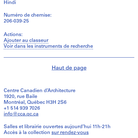
Hindi
Numéro de chemise:
206-039-25
Actions:
Ajouter au classeur
Voir dans les instruments de recherche
Haut de page
Centre Canadien d’Architecture
1920, rue Baile
Montréal, Québec H3H 2S6
+1 514 939 7026
info@cca.qc.ca
Salles et librairie ouvertes aujourd’hui 11h-21h
Accès à la collection
sur rendez-vous