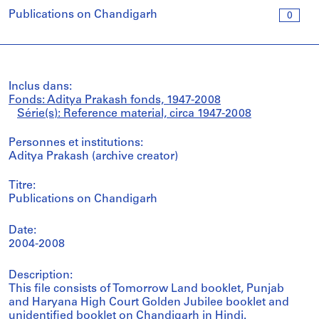
Publications on Chandigarh
0
Inclus dans:
Fonds: Aditya Prakash fonds, 1947-2008
Série(s): Reference material, circa 1947-2008
Personnes et institutions:
Aditya Prakash (archive creator)
Titre:
Publications on Chandigarh
Date:
2004-2008
Description:
This file consists of Tomorrow Land booklet, Punjab
and Haryana High Court Golden Jubilee booklet and
unidentified booklet on Chandigarh in Hindi.