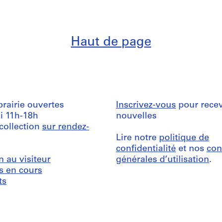
Haut de page
ibrairie ouvertes
Inscrivez-vous
pour recev
i 11h-18h
nouvelles
 collection
sur rendez-
Lire notre
politique de
confidentialité
et nos
con
n au visiteur
générales d’utilisation
.
s en cours
ts