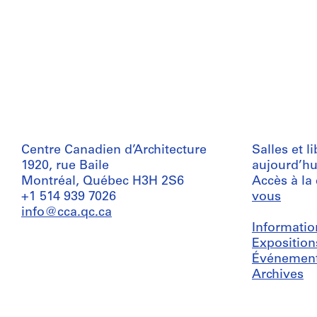
Centre Canadien d’Architecture
Salles et l
1920, rue Baile
aujourd’hu
Montréal, Québec H3H 2S6
Accès à la
+1 514 939 7026
vous
info@cca.qc.ca
Informatio
Exposition
Événemen
Archives