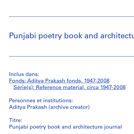
Punjabi poetry book and architect
Inclus dans:
Fonds: Aditya Prakash fonds, 1947-2008
Série(s): Reference material, circa 1947-2008
Personnes et institutions:
Aditya Prakash (archive creator)
Titre:
Punjabi poetry book and architecture journal