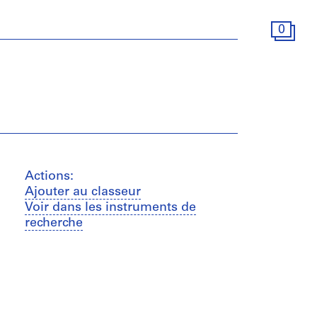
0
Actions:
Ajouter au classeur
Voir dans les instruments de
recherche