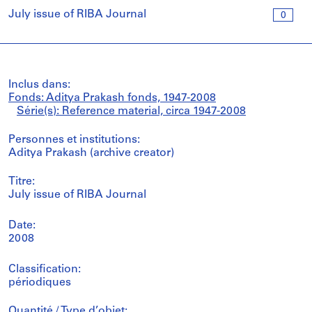
July issue of RIBA Journal
0
Inclus dans:
Fonds: Aditya Prakash fonds, 1947-2008
Série(s): Reference material, circa 1947-2008
Personnes et institutions:
Aditya Prakash (archive creator)
Titre:
July issue of RIBA Journal
Date:
2008
Classification:
périodiques
Quantité / Type d’objet: