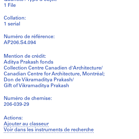
1 File
Collation:
1 serial
Numéro de référence:
AP206.S4.094
Mention de crédit:
Aditya Prakash fonds
Collection Centre Canadien d'Architecture/
Canadian Centre for Architecture, Montréal;
Don de Vikramaditya Prakash/
Gift of Vikramaditya Prakash
Numéro de chemise:
206-039-29
Actions:
Ajouter au classeur
Voir dans les instruments de recherche