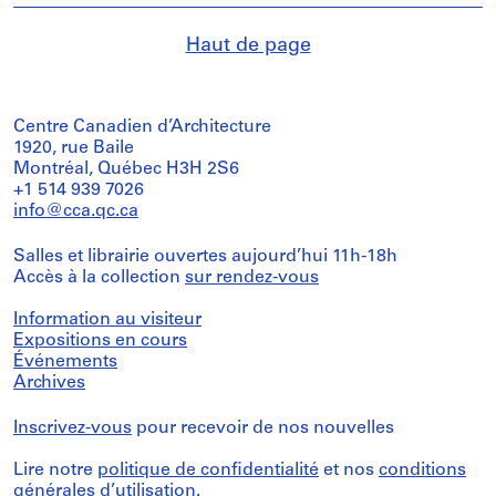
Haut de page
Centre Canadien d’Architecture
1920, rue Baile
Montréal, Québec H3H 2S6
+1 514 939 7026
info@cca.qc.ca
Salles et librairie ouvertes aujourd’hui 11h-18h
Accès à la collection
sur rendez-vous
Information au visiteur
Expositions en cours
Événements
Archives
Inscrivez-vous
pour recevoir de nos nouvelles
Lire notre
politique de confidentialité
et nos
conditions
générales d’utilisation
.