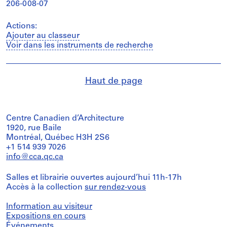
206-008-07
Actions:
Ajouter au classeur
Voir dans les instruments de recherche
Haut de page
Centre Canadien d’Architecture
1920, rue Baile
Montréal, Québec H3H 2S6
+1 514 939 7026
info@cca.qc.ca
Salles et librairie ouvertes aujourd’hui 11h-17h
Accès à la collection
sur rendez-vous
Information au visiteur
Expositions en cours
Événements