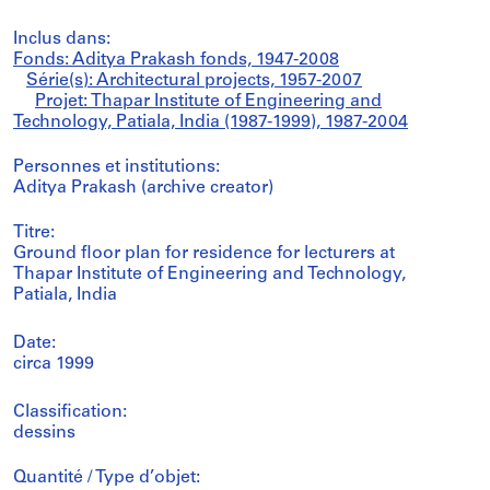
Inclus dans:
Fonds: Aditya Prakash fonds, 1947-2008
Série(s): Architectural projects, 1957-2007
Projet: Thapar Institute of Engineering and
Technology, Patiala, India (1987-1999), 1987-2004
Personnes et institutions:
Aditya Prakash (archive creator)
Titre:
Ground floor plan for residence for lecturers at
Thapar Institute of Engineering and Technology,
Patiala, India
Date:
circa 1999
Classification:
dessins
Quantité / Type d’objet: