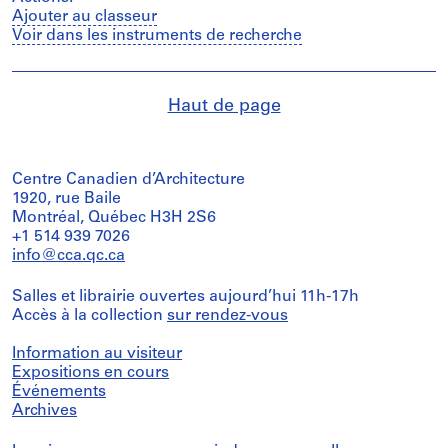
Ajouter au classeur
Voir dans les instruments de recherche
Haut de page
Centre Canadien d’Architecture
1920, rue Baile
Montréal, Québec H3H 2S6
+1 514 939 7026
info@cca.qc.ca
Salles et librairie ouvertes aujourd’hui 11h-17h
Accès à la collection
sur rendez-vous
Information au visiteur
Expositions en cours
Événements
Archives