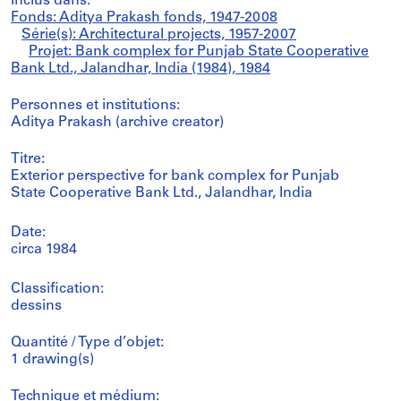
Inclus dans:
Fonds: Aditya Prakash fonds, 1947-2008
Série(s): Architectural projects, 1957-2007
Projet: Bank complex for Punjab State Cooperative
Bank Ltd., Jalandhar, India (1984), 1984
Personnes et institutions:
Aditya Prakash (archive creator)
Titre:
Exterior perspective for bank complex for Punjab
State Cooperative Bank Ltd., Jalandhar, India
Date:
circa 1984
Classification:
dessins
Quantité / Type d’objet:
1 drawing(s)
Technique et médium: