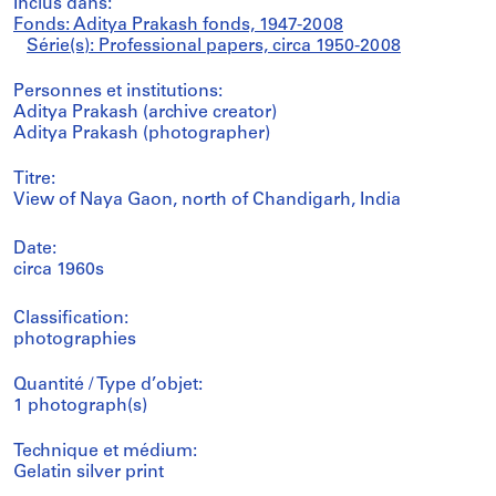
Inclus dans:
Fonds: Aditya Prakash fonds, 1947-2008
Série(s): Professional papers, circa 1950-2008
Personnes et institutions:
Aditya Prakash (archive creator)
Aditya Prakash (photographer)
Titre:
View of Naya Gaon, north of Chandigarh, India
Date:
circa 1960s
Classification:
photographies
Quantité / Type d’objet:
1 photograph(s)
Technique et médium:
Gelatin silver print