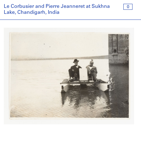
Le Corbusier and Pierre Jeanneret at Sukhna
0
Lake, Chandigarh, India