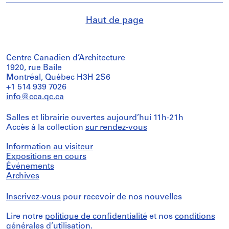
Haut de page
Centre Canadien d’Architecture
1920, rue Baile
Montréal, Québec H3H 2S6
+1 514 939 7026
info@cca.qc.ca
Salles et librairie ouvertes aujourd’hui 11h-21h
Accès à la collection
sur rendez-vous
Information au visiteur
Expositions en cours
Événements
Archives
Inscrivez-vous
pour recevoir de nos nouvelles
Lire notre
politique de confidentialité
et nos
conditions
générales d’utilisation
.