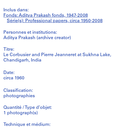
Inclus dans:
Fonds: Aditya Prakash fonds, 1947-2008
Série(s): Professional papers, circa 1950-2008
Personnes et institutions:
Aditya Prakash (archive creator)
Titre:
Le Corbusier and Pierre Jeanneret at Sukhna Lake,
Chandigarh, India
Date:
circa 1960
Classification:
photographies
Quantité / Type d’objet:
1 photograph(s)
Technique et médium: