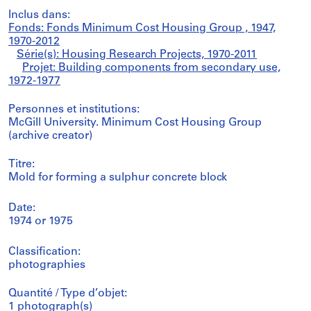
Inclus dans:
Fonds: Fonds Minimum Cost Housing Group , 1947,
1970-2012
Série(s): Housing Research Projects, 1970-2011
Projet: Building components from secondary use,
1972-1977
Personnes et institutions:
McGill University. Minimum Cost Housing Group
(archive creator)
Titre:
Mold for forming a sulphur concrete block
Date:
1974 or 1975
Classification:
photographies
Quantité / Type d’objet:
1 photograph(s)