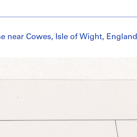
se near Cowes, Isle of Wight, Englan