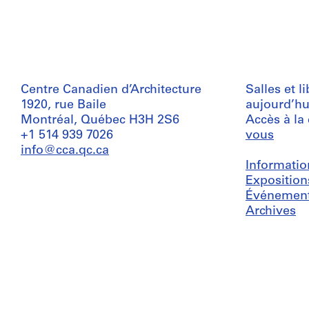
Centre Canadien d’Architecture
Salles et l
1920, rue Baile
aujourd’hu
Montréal, Québec H3H 2S6
Accès à la
+1 514 939 7026
vous
info@cca.qc.ca
Informatio
Exposition
Événemen
Archives