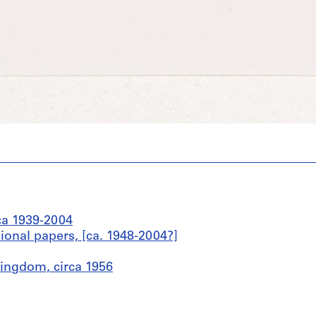
ca 1939-2004
sional papers, [ca. 1948-2004?]
ingdom, circa 1956