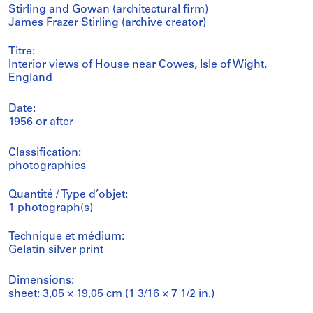
Stirling and Gowan (architectural firm)
James Frazer Stirling (archive creator)
Titre:
Interior views of House near Cowes, Isle of Wight,
England
Date:
1956 or after
Classification:
photographies
Quantité / Type d’objet:
1 photograph(s)
Technique et médium:
Gelatin silver print
Dimensions:
sheet: 3,05 × 19,05 cm (1 3/16 × 7 1/2 in.)