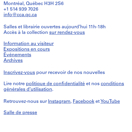
Montréal, Québec H3H 2S6
+1 514 939 7026
info@cca.qc.ca
Salles et librairie ouvertes aujourd’hui 11h-18h
Accès à la collection
sur rendez-vous
Information au visiteur
Expositions en cours
Événements
Archives
Inscrivez-vous
pour recevoir de nos nouvelles
Lire notre
politique de confidentialité
et nos
conditions
générales d’utilisation
.
Retrouvez-nous sur
Instagram
,
Facebook
et
YouTube
Salle de presse