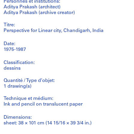
Personnes et institutions:
Aditya Prakash (architect)
Aditya Prakash (archive creator)
Titre:
Perspective for Linear city, Chandigarh, India
Date:
1975-1987
Classification:
dessins
Quantité / Type d’objet:
1 drawing(s)
Technique et médium:
Ink and pencil on translucent paper
Dimensions:
sheet: 38 × 101 cm (14 15/16 × 39 3/4 in.)