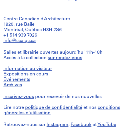
Centre Canadien d’Architecture
1920, rue Baile
Montréal, Québec H3H 2S6
+1 514 939 7026
info@cca.qc.ca
Salles et librairie ouvertes aujourd’hui 11h-18h
Accès à la collection
sur rendez-vous
Information au visiteur
Expositions en cours
Événements
Archives
Inscrivez-vous
pour recevoir de nos nouvelles
Lire notre
politique de confidentialité
et nos
conditions
générales d’utilisation
.
Retrouvez-nous sur
Instagram
,
Facebook
et
YouTube