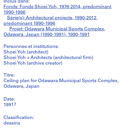
Inclus dans:
Fonds: Fonds Shoei Yoh, 1976-2014, predominant
1990-1996
Série(s): Architectural projects, 1990-2012,
predominant 1990-1996
Projet: Odawara Municipal Sports Complex,
Odawara, Japan (1990-1991), 1990-1991
Personnes et institutions:
Shoei Yoh (architect)
Shoei Yoh + Architects (architectural firm)
Shoei Yoh (archive creator)
Titre:
Ceiling plan for Odawara Municipal Sports Complex,
Odawara, Japan
Date:
1991?
Classification:
dessins