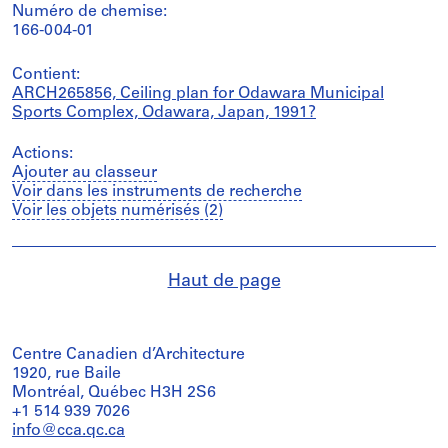
Numéro de chemise:
166-004-01
Contient:
ARCH265856, Ceiling plan for Odawara Municipal
Sports Complex, Odawara, Japan, 1991?
Actions:
Ajouter au classeur
Voir dans les instruments de recherche
Voir les objets numérisés (2)
Haut de page
Centre Canadien d’Architecture
1920, rue Baile
Montréal, Québec H3H 2S6
+1 514 939 7026
info@cca.qc.ca