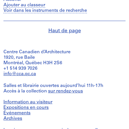
Ajouter au classeur
Voir dans les instruments de recherche
Haut de page
Centre Canadien d’Architecture
1920, rue Baile
Montréal, Québec H3H 2S6
+1 514 939 7026
info@cca.qc.ca
Salles et librairie ouvertes aujourd’hui 11h-17h
Accès à la collection
sur rendez-vous
Information au visiteur
Expositions en cours
Événements
Archives