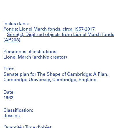
Inclus dans:
Fonds: Lionel March fonds, circa 1957-2017
Série(s): Digitized objects from Lionel March fonds
(AP208)
Personnes et institutions:
Lionel March (archive creator)
Titre:
Senate plan for The Shape of Cambridge: A Plan,
Cambridge University, Cambridge, England
Date:
1962
Classification:
dessins
Quantité / Type d’objet: