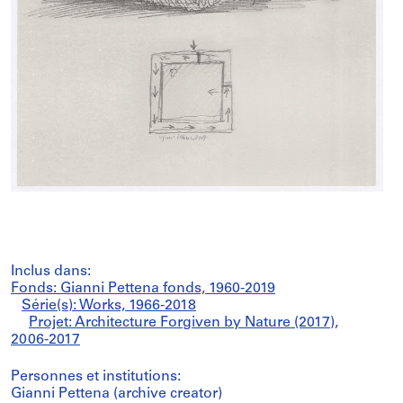
Inclus dans:
Fonds: Gianni Pettena fonds, 1960-2019
Série(s): Works, 1966-2018
Projet: Architecture Forgiven by Nature (2017),
2006-2017
Personnes et institutions:
Gianni Pettena (archive creator)