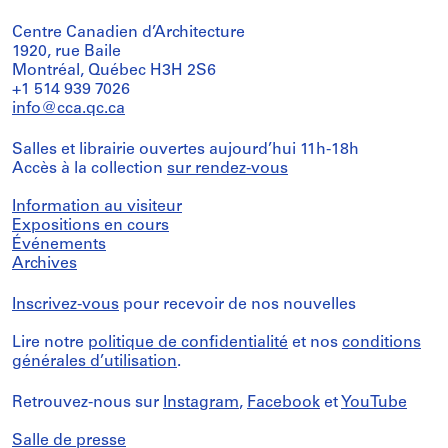
Centre Canadien d’Architecture
1920, rue Baile
Montréal, Québec H3H 2S6
+1 514 939 7026
info@cca.qc.ca
Salles et librairie ouvertes aujourd’hui 11h-18h
Accès à la collection
sur rendez-vous
Information au visiteur
Expositions en cours
Événements
Archives
Inscrivez-vous
pour recevoir de nos nouvelles
Lire notre
politique de confidentialité
et nos
conditions
générales d’utilisation
.
Retrouvez-nous sur
Instagram
,
Facebook
et
YouTube
Salle de presse