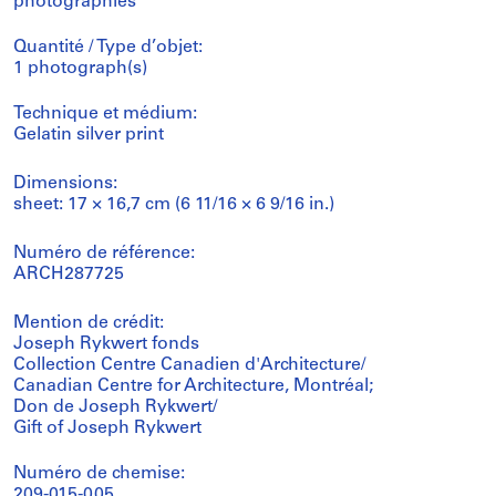
photographies
Quantité / Type d’objet:
1 photograph(s)
Technique et médium:
Gelatin silver print
Dimensions:
sheet: 17 × 16,7 cm (6 11/16 × 6 9/16 in.)
Numéro de référence:
ARCH287725
Mention de crédit:
Joseph Rykwert fonds
Collection Centre Canadien d'Architecture/
Canadian Centre for Architecture, Montréal;
Don de Joseph Rykwert/
Gift of Joseph Rykwert
Numéro de chemise:
209-015-005