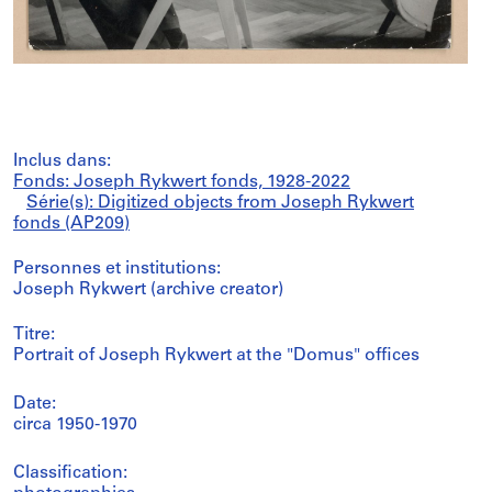
Inclus dans:
Fonds: Joseph Rykwert fonds, 1928-2022
Série(s): Digitized objects from Joseph Rykwert
fonds (AP209)
Personnes et institutions:
Joseph Rykwert (archive creator)
Titre:
Portrait of Joseph Rykwert at the "Domus" offices
Date:
circa 1950-1970
Classification: