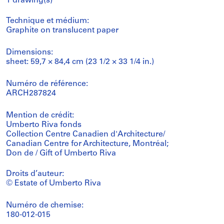
1 drawing(s)
Technique et médium:
Graphite on translucent paper
Dimensions:
sheet: 59,7 × 84,4 cm (23 1/2 × 33 1/4 in.)
Numéro de référence:
ARCH287824
Mention de crédit:
Umberto Riva fonds
Collection Centre Canadien d'Architecture/
Canadian Centre for Architecture, Montréal;
Don de / Gift of Umberto Riva
Droits d’auteur:
© Estate of Umberto Riva
Numéro de chemise:
180-012-015