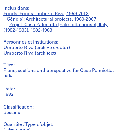
Inclus dans:
Fonds: Fonds Umberto Riva, 1959-2012
Série(s): Architectural projects, 1960-2007
Projet: Casa Palmiotta [Palmiotta house], Italy
(1982-1983), 1982-1983
Personnes et institutions:
Umberto Riva (archive creator)
Umberto Riva (architect)
Titre:
Plans, sections and perspective for Casa Palmiotta,
Italy
Date:
1982
Classification:
dessins
Quantité / Type d’objet: