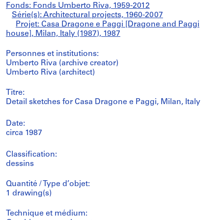
Fonds: Fonds Umberto Riva, 1959-2012
Série(s): Architectural projects, 1960-2007
Projet: Casa Dragone e Paggi [Dragone and Paggi
house], Milan, Italy (1987), 1987
Personnes et institutions:
Umberto Riva (archive creator)
Umberto Riva (architect)
Titre:
Detail sketches for Casa Dragone e Paggi, Milan, Italy
Date:
circa 1987
Classification:
dessins
Quantité / Type d’objet:
1 drawing(s)
Technique et médium: