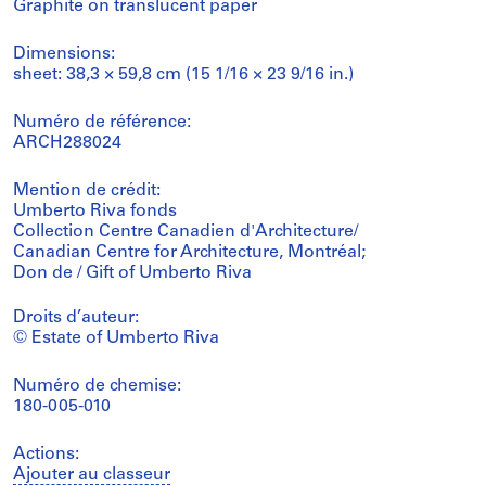
Graphite on translucent paper
Dimensions:
sheet: 38,3 × 59,8 cm (15 1/16 × 23 9/16 in.)
Numéro de référence:
ARCH288024
Mention de crédit:
Umberto Riva fonds
Collection Centre Canadien d'Architecture/
Canadian Centre for Architecture, Montréal;
Don de / Gift of Umberto Riva
Droits d’auteur:
© Estate of Umberto Riva
Numéro de chemise:
180-005-010
Actions:
Ajouter au classeur