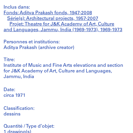
Inclus dans:
Fonds: Aditya Prakash fonds, 1947-2008
Série(s): Architectural projects, 1957-2007
Projet: Theatre for J&K Academy of Art, Culture
and Languages, Jammu, India (1969-1973), 1969-1973
Personnes et institutions:
Aditya Prakash (archive creator)
Titre:
Institute of Music and Fine Arts elevations and section
for J&K Academy of Art, Culture and Languages,
Jammu, India
Date:
circa 1971
Classification:
dessins
Quantité / Type d’objet:
1 drawing(s)