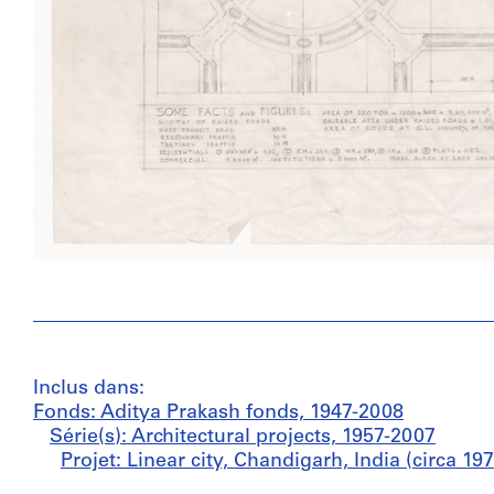
Inclus dans:
Fonds: Aditya Prakash fonds, 1947-2008
Série(s): Architectural projects, 1957-2007
Projet: Linear city, Chandigarh, India (circa 19