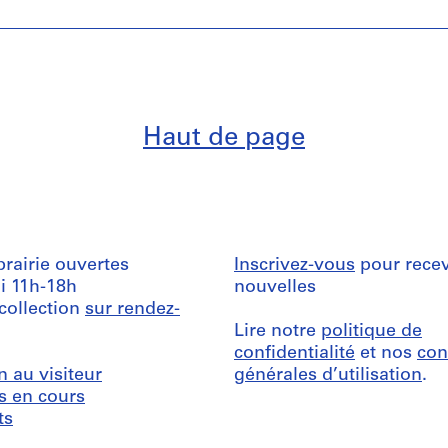
Haut de page
ibrairie ouvertes
Inscrivez-vous
pour recev
i 11h-18h
nouvelles
 collection
sur rendez-
Lire notre
politique de
confidentialité
et nos
con
n au visiteur
générales d’utilisation
.
s en cours
ts