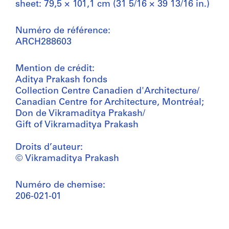
sheet: 79,5 × 101,1 cm (31 5/16 × 39 13/16 in.)
Numéro de référence:
ARCH288603
Mention de crédit:
Aditya Prakash fonds
Collection Centre Canadien d'Architecture/
Canadian Centre for Architecture, Montréal;
Don de Vikramaditya Prakash/
Gift of Vikramaditya Prakash
Droits d’auteur:
© Vikramaditya Prakash
Numéro de chemise:
206-021-01