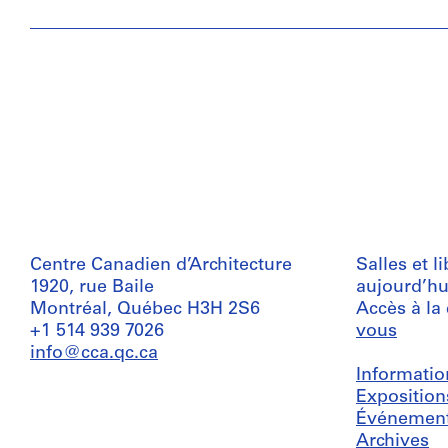
Centre Canadien d’Architecture
Salles et l
1920, rue Baile
aujourd’hu
Montréal, Québec H3H 2S6
Accès à la
+1 514 939 7026
vous
info@cca.qc.ca
Informatio
Exposition
Événemen
Archives