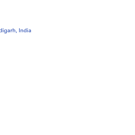
digarh, India