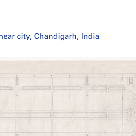
near city, Chandigarh, India