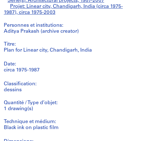
Série(s): Architectural projects, 1957-2007
Projet: Linear city, Chandigarh, India (circa 1975-
1987), circa 1975-2003
Personnes et institutions:
Aditya Prakash (archive creator)
Titre:
Plan for Linear city, Chandigarh, India
Date:
circa 1975-1987
Classification:
dessins
Quantité / Type d’objet:
1 drawing(s)
Technique et médium:
Black ink on plastic film