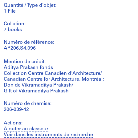
Quantité / Type d’objet:
1 File
Collation:
7 books
Numéro de référence:
AP206.S4.096
Mention de crédit:
Aditya Prakash fonds
Collection Centre Canadien d'Architecture/
Canadian Centre for Architecture, Montréal;
Don de Vikramaditya Prakash/
Gift of Vikramaditya Prakash
Numéro de chemise:
206-039-42
Actions:
Ajouter au classeur
Voir dans les instruments de recherche