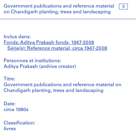
Government publications and reference material
0
on Chandigarh planting, trees and landscaping
Inclus dans:
Fonds: Aditya Prakash fonds, 1947-2008
Série(s): Reference material, circa 1947-2008
Personnes et institutions:
Aditya Prakash (archive creator)
Titre:
Government publications and reference material on
Chandigarh planting, trees and landscaping
Date:
circa 1980s
Classification:
livres