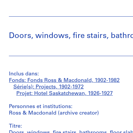
Doors, windows, fire stairs, bathr
Inclus dans:
Fonds: Fonds Ross & Macdonald, 1902-1982
Série(s): Projects, 1902-1972
Projet: Hotel Saskatchewan, 1926-1927
Personnes et institutions:
Ross & Macdonald (archive creator)
Titre:
Doors, windows, fire stairs, bathrooms, floor sla