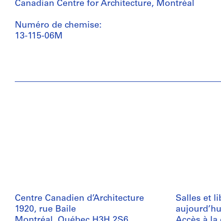
Canadian Centre for Architecture, Montréal
Numéro de chemise:
13-115-06M
Centre Canadien d’Architecture
Salles et l
1920, rue Baile
aujourd’hu
Montréal, Québec H3H 2S6
Accès à la