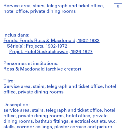
Service area, stairs, telegraph and ticket office,
0
hotel office, private dining rooms
Inclus dans:
Fonds: Fonds Ross & Macdonald, 1902-1982
Série(s): Projects, 1902-1972
Projet: Hotel Saskatchewan, 1926-1927
Personnes et institutions:
Ross & Macdonald (archive creator)
Titre:
Service area, stairs, telegraph and ticket office, hotel
office, private dining rooms
Description:
service area, stairs, telegraph and ticket office, hotel
office, private dining rooms, hotel office, private
dining rooms, bathtub fittings, electrical outlets, w.c.
stalls, corridor ceilings, plaster cornice and picture