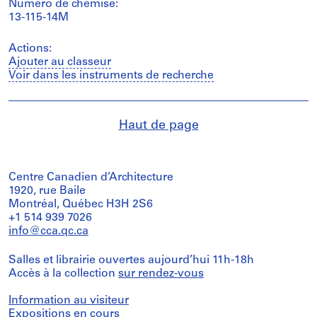
Numéro de chemise:
13-115-14M
Actions:
Ajouter au classeur
Voir dans les instruments de recherche
Haut de page
Centre Canadien d’Architecture
1920, rue Baile
Montréal, Québec H3H 2S6
+1 514 939 7026
info@cca.qc.ca
Salles et librairie ouvertes aujourd’hui 11h-18h
Accès à la collection
sur rendez-vous
Information au visiteur
Expositions en cours