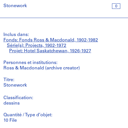
Stonework
0
Inclus dans:
Fonds: Fonds Ross & Macdonald, 1902-1982
Série(s): Projects, 1902-1972
Projet: Hotel Saskatchewan, 1926-1927
Personnes et institutions:
Ross & Macdonald (archive creator)
Titre:
Stonework
Classification:
dessins
Quantité / Type d’objet:
10 File