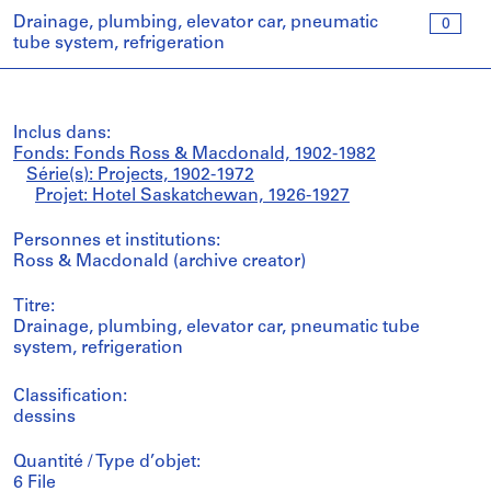
Drainage, plumbing, elevator car, pneumatic
0
tube system, refrigeration
Inclus dans:
Fonds: Fonds Ross & Macdonald, 1902-1982
Série(s): Projects, 1902-1972
Projet: Hotel Saskatchewan, 1926-1927
Personnes et institutions:
Ross & Macdonald (archive creator)
Titre:
Drainage, plumbing, elevator car, pneumatic tube
system, refrigeration
Classification:
dessins
Quantité / Type d’objet:
6 File