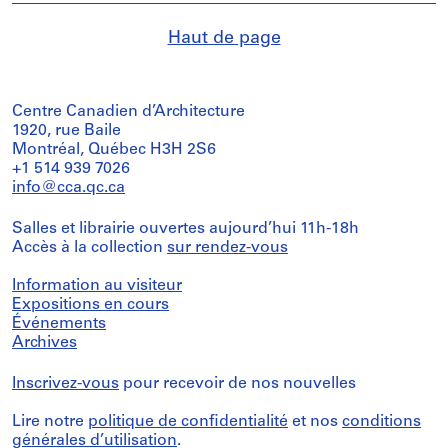
Haut de page
Centre Canadien d’Architecture
1920, rue Baile
Montréal, Québec H3H 2S6
+1 514 939 7026
info@cca.qc.ca
Salles et librairie ouvertes aujourd’hui 11h-18h
Accès à la collection
sur rendez-vous
Information au visiteur
Expositions en cours
Événements
Archives
Inscrivez-vous
pour recevoir de nos nouvelles
Lire notre
politique de confidentialité
et nos
conditions
générales d’utilisation
.