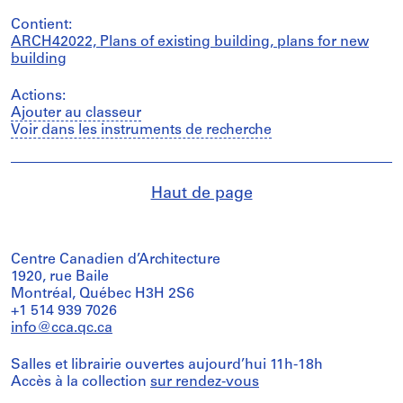
Contient:
ARCH42022, Plans of existing building, plans for new
building
Actions:
Ajouter au classeur
Voir dans les instruments de recherche
Haut de page
Centre Canadien d’Architecture
1920, rue Baile
Montréal, Québec H3H 2S6
+1 514 939 7026
info@cca.qc.ca
Salles et librairie ouvertes aujourd’hui 11h-18h
Accès à la collection
sur rendez-vous