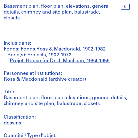
Basement plan, floor plan, elevations, general
0
details, chimney and site plan, balustrade,
closets
Inclus dans:
Fonds: Fonds Ross & Macdonald, 1902-1982
Série(s): Projects, 1902-1972
Projet: House for Dr. J. MacLean, 1954-1955
Personnes et institutions:
Ross & Macdonald (archive creator)
Titre:
Basement plan, floor plan, elevations, general details,
chimney and site plan, balustrade, closets
Classification:
dessins
Quantité / Type d’objet: