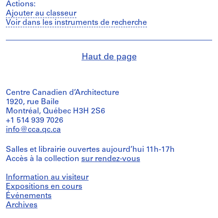
Actions:
Ajouter au classeur
Voir dans les instruments de recherche
Haut de page
Centre Canadien d’Architecture
1920, rue Baile
Montréal, Québec H3H 2S6
+1 514 939 7026
info@cca.qc.ca
Salles et librairie ouvertes aujourd’hui 11h-17h
Accès à la collection
sur rendez-vous
Information au visiteur
Expositions en cours
Événements
Archives