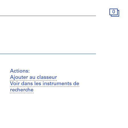
0
Actions:
Ajouter au classeur
Voir dans les instruments de
recherche