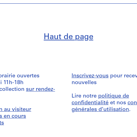
Haut de page
ibrairie ouvertes
Inscrivez-vous
pour recev
i 11h-18h
nouvelles
 collection
sur rendez-
Lire notre
politique de
confidentialité
et nos
con
n au visiteur
générales d’utilisation
.
s en cours
ts