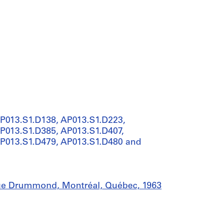
AP013.S1.D138, AP013.S1.D223,
P013.S1.D385, AP013.S1.D407,
AP013.S1.D479, AP013.S1.D480 and
rue Drummond, Montréal, Québec, 1963