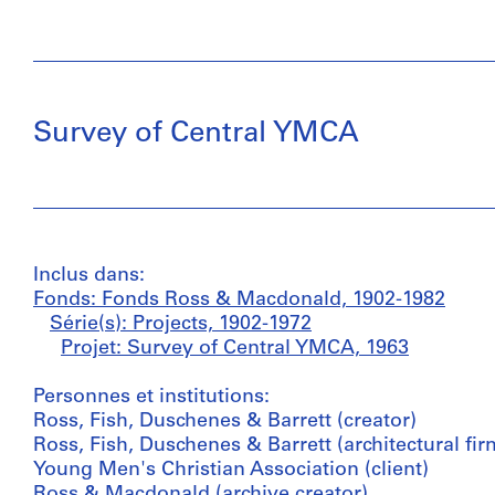
Survey of Central YMCA
Inclus dans:
Fonds: Fonds Ross & Macdonald, 1902-1982
Série(s): Projects, 1902-1972
Projet: Survey of Central YMCA, 1963
Personnes et institutions:
Ross, Fish, Duschenes & Barrett (creator)
Ross, Fish, Duschenes & Barrett (architectural fir
Young Men's Christian Association (client)
Ross & Macdonald (archive creator)