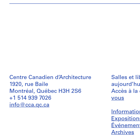
Centre Canadien d’Architecture
Salles et l
1920, rue Baile
aujourd’hu
Montréal, Québec H3H 2S6
Accès à la
+1 514 939 7026
vous
info@cca.qc.ca
Informatio
Exposition
Événemen
Archives