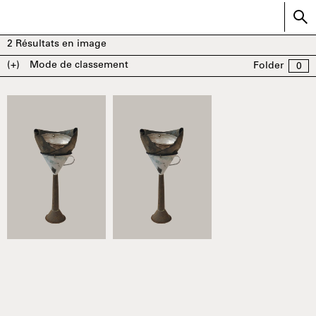
2
Résultats en image
(+)
Mode de classement
Folder
0