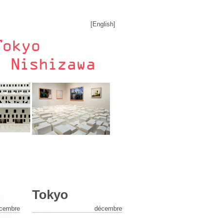
[
English
]
Tokyo
cembre
décembre