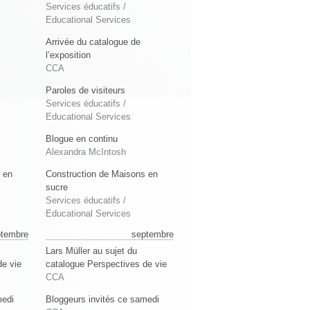
Services éducatifs /
Educational Services
Arrivée du catalogue de
l’exposition
CCA
Paroles de visiteurs
Services éducatifs /
Educational Services
Blogue en continu
Alexandra McIntosh
 en
Construction de Maisons en
sucre
Services éducatifs /
Educational Services
ptembre
septembre
Lars Müller au sujet du
de vie
catalogue Perspectives de vie
CCA
medi
Bloggeurs invités ce samedi