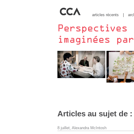
articles récents
|
arc
Articles au sujet de 
8 juillet,
Alexandra McIntosh