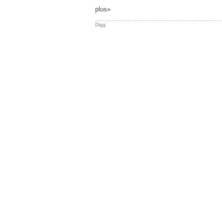
plus»
Digg