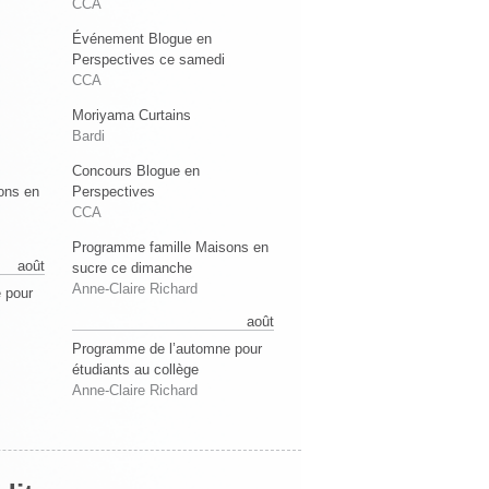
CCA
Événement Blogue en
Perspectives ce samedi
CCA
Moriyama Curtains
Bardi
Concours Blogue en
ons en
Perspectives
CCA
Programme famille Maisons en
août
sucre ce dimanche
Anne-Claire Richard
 pour
août
Programme de l’automne pour
étudiants au collège
Anne-Claire Richard