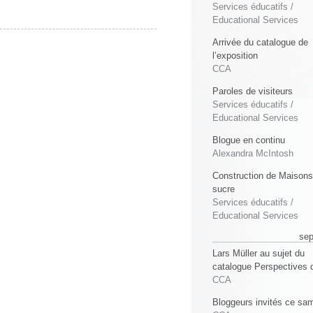
Services éducatifs /
Educational Services
Arrivée du catalogue de
l’exposition
CCA
Paroles de visiteurs
Services éducatifs /
Educational Services
Blogue en continu
Alexandra McIntosh
Construction de Maisons
sucre
Services éducatifs /
Educational Services
se
Lars Müller au sujet du
catalogue Perspectives 
CCA
Bloggeurs invités ce sa