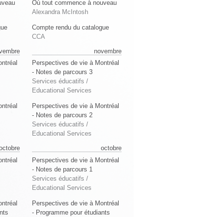
uveau
Où tout commence à nouveau
Alexandra McIntosh
gue
Compte rendu du catalogue
CCA
vembre
novembre
ntréal
Perspectives de vie à Montréal
- Notes de parcours 3
Services éducatifs /
Educational Services
ntréal
Perspectives de vie à Montréal
- Notes de parcours 2
Services éducatifs /
Educational Services
octobre
octobre
ntréal
Perspectives de vie à Montréal
- Notes de parcours 1
Services éducatifs /
Educational Services
ntréal
Perspectives de vie à Montréal
nts
- Programme pour étudiants