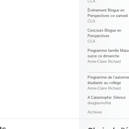
CCA
Événement Blogue en
Perspectives ce samedi
CCA
Concours Blogue en
Perspectives
CCA
Programme famille Mais
sucre ce dimanche
Anne-Claire Richard
Programme de l’automne
étudiants au collège
Anne-Claire Richard
A Catastrophic Silence
douglasmoffat
Archives
ts