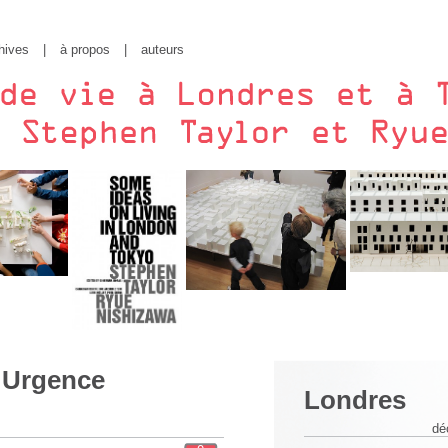
hives
|
à propos
|
auteurs
: Urgence
Londres
dé