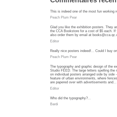
This is indeed one of the most fun working r
Peach Plum Pear
Glad you like the exhibition posters. They ar
the CCA Bookstore for a cost of $5 each. If 
also order them by email at books@cca.qc.
Editor
Really nice posters indeed!... Could I buy o
Peach Plum Pear
The typography and graphic design of the ex
Studio FEED. The large letters spelling the 
on individual posters arranged side by side - 
feature of urban environments, where fences
are papered over with advertisements and...
Editor
Who did the typography?...
Bardi