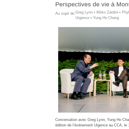
Perspectives de vie à Mon
Greg Lynn
•
Mirko Zardini
•
Phyl
Au sujet de:
Urgence
•
Yung Ho Chang
Conversation avec Greg Lynn, Yung Ho Chang
édition de l’événement
Urgence
au CCA, le 1