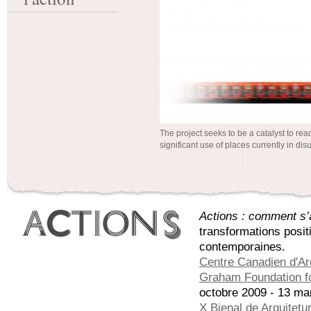
The project seeks to be a catalyst to re
significant use of places currently in dis
Actions : comment s’a
transformations posit
contemporaines.
Centre Canadien d'Ar
Graham Foundation fo
octobre 2009 - 13 ma
X Bienal de Arquitetu