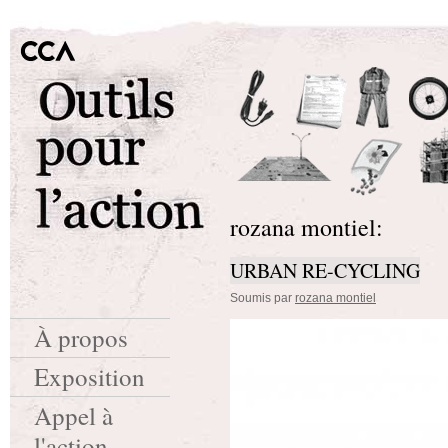
rozana montiel:
URBAN RE-CYCLING
Soumis par
rozana montiel
À propos
Exposition
Appel à
l'action