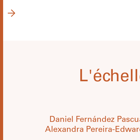
L'échel
Daniel Fernández Pascu
Alexandra Pereira-Edwards