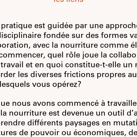
 pratique est guidée par une approch
disciplinaire fondée sur des formes v
boration, avec la nourriture comme é
commencer, quel rôle joue la collabo
 travail et en quoi constitue-t-elle u
rder les diverses frictions propres a
lesquels vous opérez?
ue nous avons commencé à travaille
 la nourriture est devenue un outil d
endre différents paysages en mutat
tures de pouvoir ou économiques, d