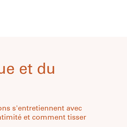
ue et du
ns s'entretiennent avec
intimité et comment tisser