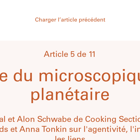
Charger l’article précédent
Article 5 de 11
le du microscopiq
planétaire
al et Alon Schwabe de Cooking Sectio
 et Anna Tonkin sur l'agentivité, l'
les liens