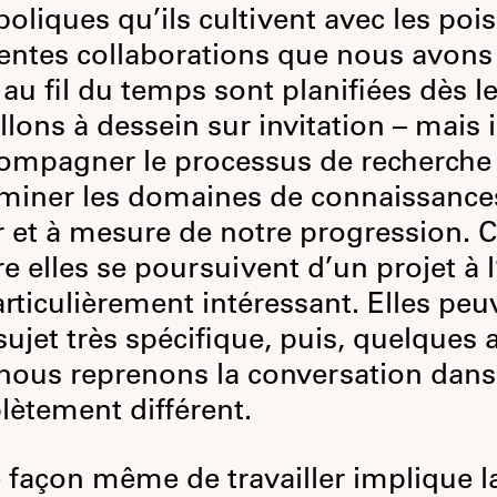
oliques qu’ils cultivent avec les poi
rentes collaborations que nous avons
 au fil du temps sont planifiées dès l
llons à dessein sur invitation – mais i
ompagner le processus de recherche
miner les domaines de connaissance
r et à mesure de notre progression. C
re elles se poursuivent d’un projet à l
articulièrement intéressant. Elles peu
sujet très spécifique, puis, quelques
 nous reprenons la conversation dans
ètement différent.
 façon même de travailler implique l