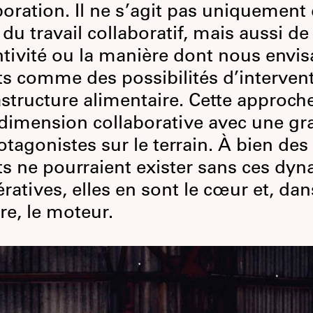
boration. Il ne s’agit pas uniquement
e du travail collaboratif, mais aussi d
ntivité ou la manière dont nous envi
ts comme des possibilités d’interven
rastructure alimentaire. Cette approch
 dimension collaborative avec une gr
otagonistes sur le terrain. À bien des
ts ne pourraient exister sans ces dy
ratives, elles en sont le cœur et, dan
e, le moteur.