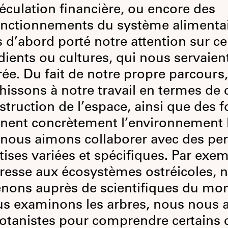
éculation financière, ou encore des
nctionnements du système alimenta
 d’abord porté notre attention sur ce
dients ou cultures, qui nous servaien
rée. Du fait de notre propre parcours
chissons à notre travail en termes de 
struction de l’espace, ainsi que des f
nent concrètement l’environnement b
, nous aimons collaborer avec des p
tises variées et spécifiques. Par exemp
éresse aux écosystèmes ostréicoles, 
nons auprès de scientifiques du mo
us examinons les arbres, nous nous 
otanistes pour comprendre certains 