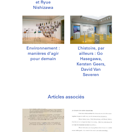
et Ryue
Nishizawa
Environnement :
L’histoire, par
manières d’agir
ailleurs : Go
pour demain
Hasegawa,
Kersten Geers,
David Van
Severen
Articles associés