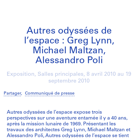
Autres odyssées de
l’espace : Greg Lynn,
Michael Maltzan,
Alessandro Poli
Exposition, Salles principales,
8 avril 2010
au
19
septembre 2010
Partager
,
Communiqué de presse
/
Autres odyssées de l’espace expose trois
perspectives sur une aventure entamée il y a 40 ans,
après la mission lunaire de 1969. Présentant les
travaux des architectes Greg Lynn, Michael Maltzan et
Alessandro Poli, Autres odyssées de l’espace se tient