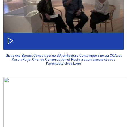
Giovanna Borasi, Conservatrice d’Architecture Contemporaine au CCA, et
Karen Potje, Chef de Conservation et Restauration discutent avec
l’architecte Greg Lynn