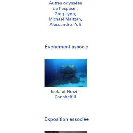
Autres odyssées
de l’espace :
Greg Lynn,
Michael Maltzan,
Alessandro Poli
Événement associé
Isola et Norzi :
Conshelf II
Exposition associée