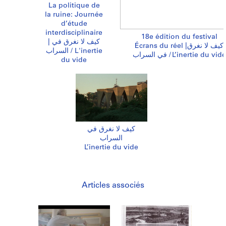
La politique de
la ruine: Journée
d’étude
interdisciplinaire
18e édition du festival
| كیف لا نغرق في
Écrans du réel |كیف لا نغرق
السراب / L'inertie
في السراب / L’inertie du vide
du vide
كیف لا نغرق في
السراب
L’inertie du vide
Articles associés