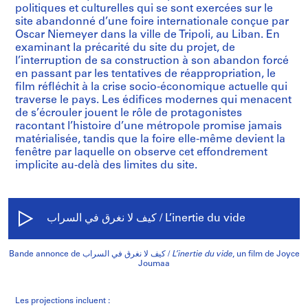
politiques et culturelles qui se sont exercées sur le
site abandonné d’une foire internationale conçue par
Oscar Niemeyer dans la ville de Tripoli, au Liban. En
examinant la précarité du site du projet, de
l’interruption de sa construction à son abandon forcé
en passant par les tentatives de réappropriation, le
film réfléchit à la crise socio-économique actuelle qui
traverse le pays. Les édifices modernes qui menacent
de s’écrouler jouent le rôle de protagonistes
racontant l’histoire d’une métropole promise jamais
matérialisée, tandis que la foire elle-même devient la
fenêtre par laquelle on observe cet effondrement
implicite au-delà des limites du site.
كیف لا نغرق في السراب / L’inertie du vide
Bande annonce de كیف لا نغرق في السراب /
L’inertie du vide
, un film de Joyce
Joumaa
Les projections incluent :