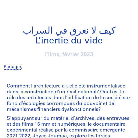
كیف لا نغرق في السراب
L’inertie du vide
Films,
février 2023
Partager
,
Comment l’architecture a-t-elle été instrumentalisée
/
dans la construction d’un récit national? Quel est le
rôle des architectes dans l’édification de la société sur
fond d’écologies corrompues du pouvoir et de
mécanismes financiers dysfonctionnels?
S’appuyant sur du matériel d’archives, des entrevues
et des films 16 mm et numériques, le documentaire
expérimental réalisé par la
commissaire émergente
2021-2022, Joyce Joumaa, explore les forces