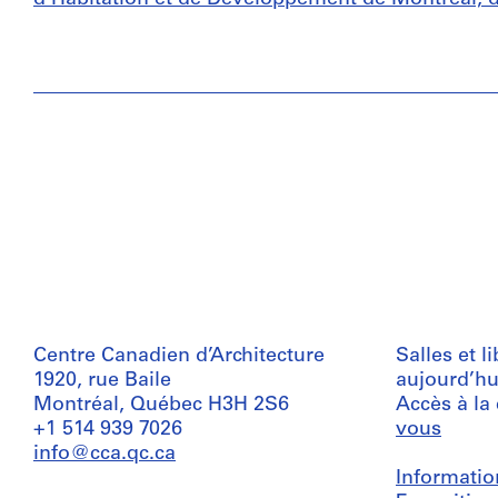
Centre Canadien d’Architecture
Salles et l
1920, rue Baile
aujourd’hu
Montréal, Québec H3H 2S6
Accès à la
+1 514 939 7026
vous
info@cca.qc.ca
Informatio