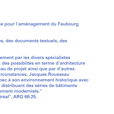
isée pour l'aménagement du Faubourg
es, des documents textuels, des
vement par les divers spécialistes
 des possibiités en terme d'architecture
eau de projet ainsi que par d'autres
s circonstances, Jacques Rousseau
ébec à son environnement historique avec
e distribuant des séries de bâtiments
alement moderniste."
éal", ARQ 66:25.