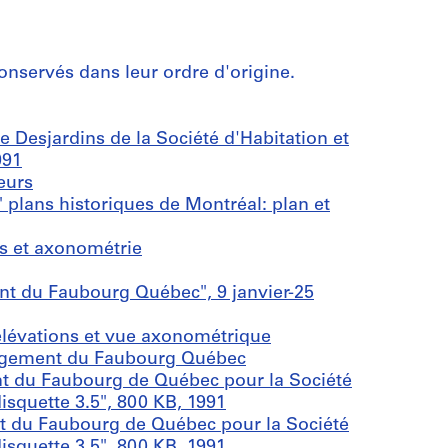
onservés dans leur ordre d'origine.
 Desjardins de la Société d'Habitation et
991
eurs
plans historiques de Montréal: plan et
s et axonométrie
t du Faubourg Québec", 9 janvier-25
 élévations et vue axonométrique
agement du Faubourg Québec
 du Faubourg de Québec pour la Société
squette 3.5", 800 KB, 1991
 du Faubourg de Québec pour la Société
squette 3.5", 800 KB, 1991