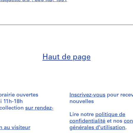
Haut de page
ibrairie ouvertes
Inscrivez-vous
pour recev
i 11h-18h
nouvelles
 collection
sur rendez-
Lire notre
politique de
confidentialité
et nos
con
n au visiteur
générales d’utilisation
.