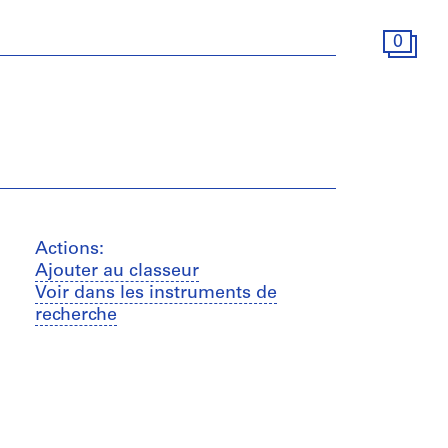
0
Actions:
Ajouter au classeur
Voir dans les instruments de
recherche