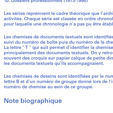
10. Dossiers professionnels (1973-1990)
Les séries reprennent le cadre théorique que l'archi
activités. Chaque série est classée en ordre chronol
pour laquelle une chronologie n'a pas pu être établ
Les chemises de documents textuels sont identifié
suivi du numéro de boîte puis du numéro de la chemi
La lettre " T " qui suit permet d'identifier la che
principalement des documents textuels. On y retro
souvent des croquis sur papier calque de petite dim
les documents textuels qu'ils accompagnaient.
Les chemises de dessins sont identifiées par le num
lettre B et d'un numéro de groupe donné lors de l
numéro de chemise au sein de ce groupe.
Note biographique