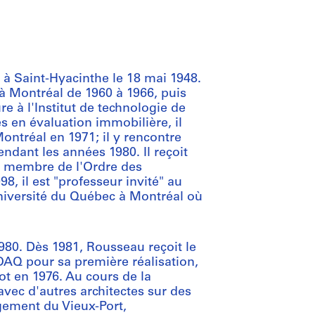
 à Saint-Hyacinthe le 18 mai 1948.
s à Montréal de 1960 à 1966, puis
e à l'Institut de technologie de
s en évaluation immobilière, il
 Montréal en 1971; il y rencontre
endant les années 1980. Il reçoit
nt membre de l'Ordre des
, il est "professeur invité" au
iversité du Québec à Montréal où
80. Dès 1981, Rousseau reçoit le
'OAQ pour sa première réalisation,
ot en 1976. Au cours de la
 avec d'autres architectes sur des
gement du Vieux-Port,