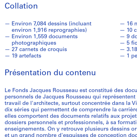
Collation
Environ 7,084 dessins (incluant
16 
environ 1,916 reprographies)
10 c
Environ 1,559 documents
9 d
photographiques
5 fi
27 carnets de croquis
3.1
19 artefacts
1 pe
Présentation du contenu
Le Fonds Jacques Rousseau est constitué des docu
personnels de Jacques Rousseau qui représentent 
travail de l'architecte, surtout concentrée dans la V
dix séries qui permettent de comprendre la carrière
elles comportent des documents relatifs aux projet
dossiers personnels et professionnels, à sa formati
enseignements. On y retrouve plusieurs dessins ori
et un grand nombre d'esquisses de conception do