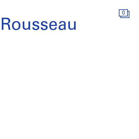
0
 Rousseau