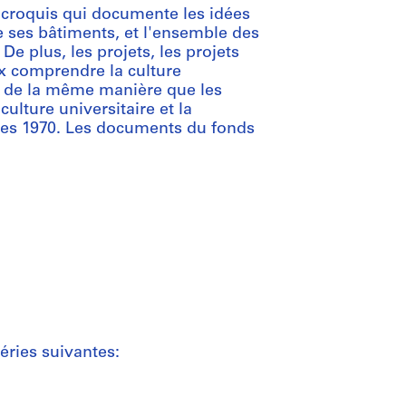
e croquis qui documente les idées
de ses bâtiments, et l'ensemble des
e plus, les projets, les projets
x comprendre la culture
, de la même manière que les
ulture universitaire et la
ées 1970. Les documents du fonds
éries suivantes: