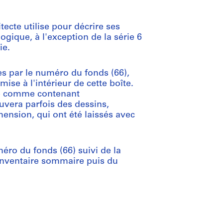
tecte utilise pour décrire ses
ogique, à l'exception de la série 6
ie.
es par le numéro du fonds (66),
se à l'intérieur de cette boîte.
mise comme contenant
uvera parfois des dessins,
ension, qui ont été laissés avec
éro du fonds (66) suivi de la
'inventaire sommaire puis du