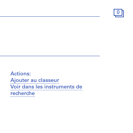
0
Actions:
Ajouter au classeur
Voir dans les instruments de
recherche