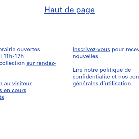
Haut de page
ibrairie ouvertes
Inscrivez-vous
pour recev
i 11h-17h
nouvelles
 collection
sur rendez-
Lire notre
politique de
confidentialité
et nos
con
n au visiteur
générales d’utilisation
.
s en cours
ts