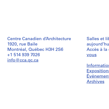
Centre Canadien d’Architecture
Salles et l
1920, rue Baile
aujourd’hu
Montréal, Québec H3H 2S6
Accès à la
+1 514 939 7026
vous
info@cca.qc.ca
Informatio
Exposition
Événemen
Archives