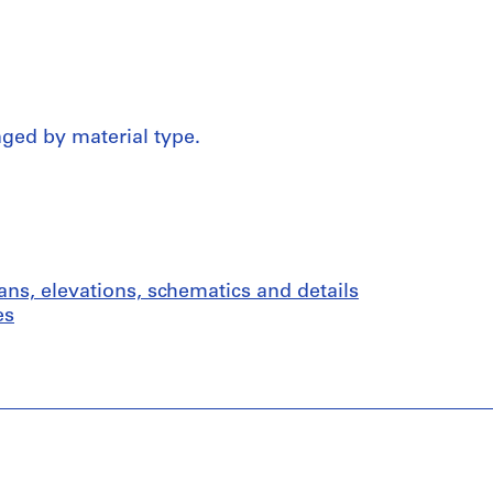
nged by material type.
ans, elevations, schematics and details
es