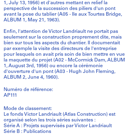
1, July 13, 1956) et d'autres mettant en relief la
perspective de la succession des piliers d'un pont
avant la pose du tablier (A05 - Ile aux Tourtes Bridge,
ALBUM 1, May 21, 1963).
Enfin, l'attention de Victor Landriault ne portait pas
seulement sur la construction proprement dite, mais
bien sur tous les aspects du chantier. Il documentait
par exemple la visite des directeurs de l'entreprise
pour lesquels on avait pris soin de bien mettre en vue
la maquette du projet (A02 - McCormick Dam, ALBUM
1, August 3rd, 1956) ou encore la cérémonie
d'ouverture d'un pont (A03 - Hugh John Fleming,
ALBUM 2, June 4, 1960).
Numéro de référence:
AP111
Mode de classement:
Le fonds Victor Landriault (Atlas Construction) est
organisé selon les trois séries suivantes :
Série A : Projets supervisés par Victor Landriault
Série B : Publications