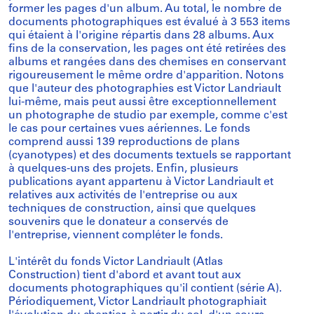
former les pages d'un album. Au total, le nombre de
documents photographiques est évalué à 3 553 items
qui étaient à l'origine répartis dans 28 albums. Aux
fins de la conservation, les pages ont été retirées des
albums et rangées dans des chemises en conservant
rigoureusement le même ordre d'apparition. Notons
que l'auteur des photographies est Victor Landriault
lui-même, mais peut aussi être exceptionnellement
un photographe de studio par exemple, comme c'est
le cas pour certaines vues aériennes. Le fonds
comprend aussi 139 reproductions de plans
(cyanotypes) et des documents textuels se rapportant
à quelques-uns des projets. Enfin, plusieurs
publications ayant appartenu à Victor Landriault et
relatives aux activités de l'entreprise ou aux
techniques de construction, ainsi que quelques
souvenirs que le donateur a conservés de
l'entreprise, viennent compléter le fonds.
L'intérêt du fonds Victor Landriault (Atlas
Construction) tient d'abord et avant tout aux
documents photographiques qu'il contient (série A).
Périodiquement, Victor Landriault photographiait