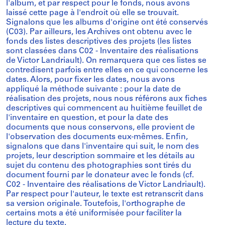
l'album, et par respect pour le fonds, nous avons
laissé cette page à l'endroit où elle se trouvait.
Signalons que les albums d'origine ont été conservés
(C03). Par ailleurs, les Archives ont obtenu avec le
fonds des listes descriptives des projets (les listes
sont classées dans C02 - Inventaire des réalisations
de Victor Landriault). On remarquera que ces listes se
contredisent parfois entre elles en ce qui concerne les
dates. Alors, pour fixer les dates, nous avons
appliqué la méthode suivante : pour la date de
réalisation des projets, nous nous référons aux fiches
descriptives qui commencent au huitième feuillet de
l'inventaire en question, et pour la date des
documents que nous conservons, elle provient de
l'observation des documents eux-mêmes. Enfin,
signalons que dans l'inventaire qui suit, le nom des
projets, leur description sommaire et les détails au
sujet du contenu des photographies sont tirés du
document fourni par le donateur avec le fonds (cf.
C02 - Inventaire des réalisations de Victor Landriault).
Par respect pour l'auteur, le texte est retranscrit dans
sa version originale. Toutefois, l'orthographe de
certains mots a été uniformisée pour faciliter la
lecture du texte.