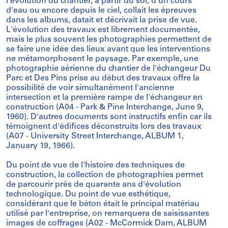
l'évolution du chantier, à partir du sol, d'un cours
d'eau ou encore depuis le ciel, collait les épreuves
dans les albums, datait et décrivait la prise de vue.
L'évolution des travaux est librement documentée,
mais le plus souvent les photographies permettent de
se faire une idée des lieux avant que les interventions
ne métamorphosent le paysage. Par exemple, une
photographie aérienne du chantier de l'échangeur Du
Parc et Des Pins prise au début des travaux offre la
possibilité de voir simultanément l'ancienne
intersection et la première rampe de l'échangeur en
construction (A04 - Park & Pine Interchange, June 9,
1960). D'autres documents sont instructifs enfin car ils
témoignent d'édifices déconstruits lors des travaux
(A07 - University Street Interchange, ALBUM 1,
January 19, 1966).
Du point de vue de l'histoire des techniques de
construction, la collection de photographies permet
de parcourir près de quarante ans d'évolution
technologique. Du point de vue esthétique,
considérant que le béton était le principal matériau
utilisé par l'entreprise, on remarquera de saisissantes
images de coffrages (A02 - McCormick Dam, ALBUM