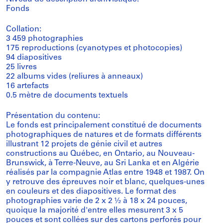
Fonds
Collation:
3 459 photographies
175 reproductions (cyanotypes et photocopies)
94 diapositives
25 livres
22 albums vides (reliures à anneaux)
16 artefacts
0.5 mètre de documents textuels
Présentation du contenu:
Le fonds est principalement constitué de documents
photographiques de natures et de formats différents
illustrant 12 projets de génie civil et autres
constructions au Québec, en Ontario, au Nouveau-
Brunswick, à Terre-Neuve, au Sri Lanka et en Algérie
réalisés par la compagnie Atlas entre 1948 et 1987. On
y retrouve des épreuves noir et blanc, quelques-unes
en couleurs et des diapositives. Le format des
photographies varie de 2 x 2 ½ à 18 x 24 pouces,
quoique la majorité d'entre elles mesurent 3 x 5
pouces et sont collées sur des cartons perforés pour