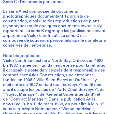
Série C : Documents personnels
La série A est composée de documents
photographiques documentant 12 projets de
construction, ainsi que des reproductions de plans
(cyanotypes) et de quelques documents textuels s'y
rapportant. La série B regroupe les publications ayant
appartenu à Victor Landriault. La série C est
composée de souvenirs personnels que le donateur a
conservés de l'entreprise.
Note biographique:
Victor Landriault est né à North Bay, Ontario, en 1922.
En 1987, année où il quitta l'entreprise pour la retraite,
il occupait le poste de vice-président responsable des
contrats chez Atlas Construction, une entreprise
fondée en 1908 à Ville Saint-Pierre au Québec. Il y
était entré en 1947 en tant que "surveyor"; au fil des
ans il occupa les postes de "Party Chief Surveyor", de
"Project Manager", de "General Superintendant", et
de "Contract Manager". Dans la publication Atlas
news (Vol.3. no 1) de mars 1969, on peut lire à la p. 15
sous la rubrique Nomination : "Victor Landriault,