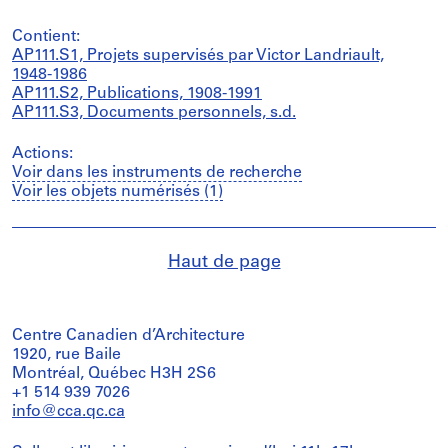
Contient:
AP111.S1, Projets supervisés par Victor Landriault,
1948-1986
AP111.S2, Publications, 1908-1991
AP111.S3, Documents personnels, s.d.
Actions:
Voir dans les instruments de recherche
Voir les objets numérisés (1)
Haut de page
Centre Canadien d’Architecture
1920, rue Baile
Montréal, Québec H3H 2S6
+1 514 939 7026
info@cca.qc.ca