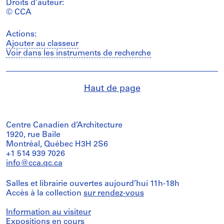
Droits d’auteur:
© CCA
Actions:
Ajouter au classeur
Voir dans les instruments de recherche
Haut de page
Centre Canadien d’Architecture
1920, rue Baile
Montréal, Québec H3H 2S6
+1 514 939 7026
info@cca.qc.ca
Salles et librairie ouvertes aujourd’hui 11h-18h
Accès à la collection
sur rendez-vous
Information au visiteur
Expositions en cours