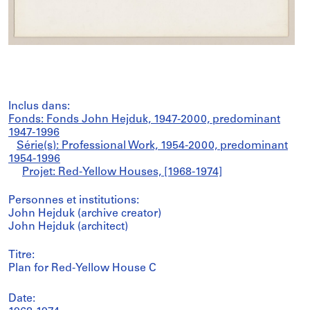
Inclus dans:
Fonds: Fonds John Hejduk, 1947-2000, predominant
1947-1996
Série(s): Professional Work, 1954-2000, predominant
1954-1996
Projet: Red-Yellow Houses, [1968-1974]
Personnes et institutions:
John Hejduk (archive creator)
John Hejduk (architect)
Titre:
Plan for Red-Yellow House C
Date: