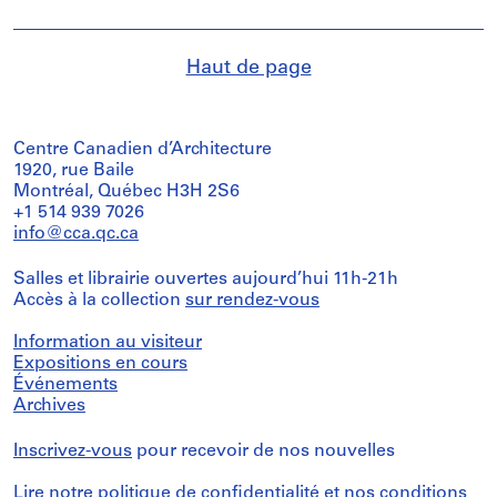
Haut de page
Centre Canadien d’Architecture
1920, rue Baile
Montréal, Québec H3H 2S6
+1 514 939 7026
info@cca.qc.ca
Salles et librairie ouvertes aujourd’hui 11h-21h
Accès à la collection
sur rendez-vous
Information au visiteur
Expositions en cours
Événements
Archives
Inscrivez-vous
pour recevoir de nos nouvelles
Lire notre
politique de confidentialité
et nos
conditions