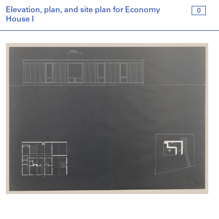
Elevation, plan, and site plan for Economy
0
House I