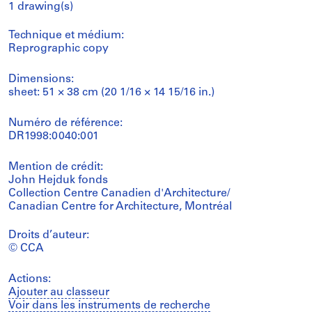
1 drawing(s)
Technique et médium:
Reprographic copy
Dimensions:
sheet: 51 × 38 cm (20 1/16 × 14 15/16 in.)
Numéro de référence:
DR1998:0040:001
Mention de crédit:
John Hejduk fonds
Collection Centre Canadien d'Architecture/
Canadian Centre for Architecture, Montréal
Droits d’auteur:
© CCA
Actions:
Ajouter au classeur
Voir dans les instruments de recherche